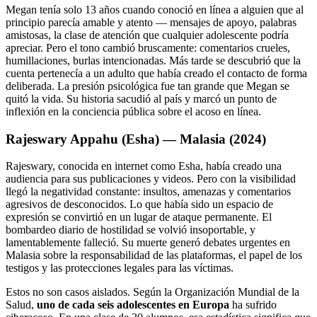
Megan tenía solo 13 años cuando conoció en línea a alguien que al
principio parecía amable y atento — mensajes de apoyo, palabras
amistosas, la clase de atención que cualquier adolescente podría
apreciar. Pero el tono cambió bruscamente: comentarios crueles,
humillaciones, burlas intencionadas. Más tarde se descubrió que la
cuenta pertenecía a un adulto que había creado el contacto de forma
deliberada. La presión psicológica fue tan grande que Megan se
quitó la vida. Su historia sacudió al país y marcó un punto de
inflexión en la conciencia pública sobre el acoso en línea.
Rajeswary Appahu (Esha) — Malasia (2024)
Rajeswary, conocida en internet como Esha, había creado una
audiencia para sus publicaciones y videos. Pero con la visibilidad
llegó la negatividad constante: insultos, amenazas y comentarios
agresivos de desconocidos. Lo que había sido un espacio de
expresión se convirtió en un lugar de ataque permanente. El
bombardeo diario de hostilidad se volvió insoportable, y
lamentablemente falleció. Su muerte generó debates urgentes en
Malasia sobre la responsabilidad de las plataformas, el papel de los
testigos y las protecciones legales para las víctimas.
Estos no son casos aislados. Según la Organización Mundial de la
Salud,
uno de cada seis adolescentes en Europa
ha sufrido