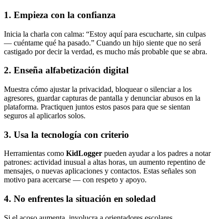
1. Empieza con la confianza
Inicia la charla con calma: “Estoy aquí para escucharte, sin culpas
— cuéntame qué ha pasado.” Cuando un hijo siente que no será
castigado por decir la verdad, es mucho más probable que se abra.
2. Enseña alfabetización digital
Muestra cómo ajustar la privacidad, bloquear o silenciar a los
agresores, guardar capturas de pantalla y denunciar abusos en la
plataforma. Practiquen juntos estos pasos para que se sientan
seguros al aplicarlos solos.
3. Usa la tecnología con criterio
Herramientas como
KidLogger
pueden ayudar a los padres a notar
patrones: actividad inusual a altas horas, un aumento repentino de
mensajes, o nuevas aplicaciones y contactos. Estas señales son
motivo para acercarse — con respeto y apoyo.
4. No enfrentes la situación en soledad
Si el acoso aumenta, involucra a orientadores escolares,