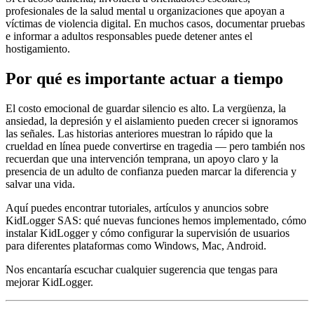
profesionales de la salud mental u organizaciones que apoyan a
víctimas de violencia digital. En muchos casos, documentar pruebas
e informar a adultos responsables puede detener antes el
hostigamiento.
Por qué es importante actuar a tiempo
El costo emocional de guardar silencio es alto. La vergüenza, la
ansiedad, la depresión y el aislamiento pueden crecer si ignoramos
las señales. Las historias anteriores muestran lo rápido que la
crueldad en línea puede convertirse en tragedia — pero también nos
recuerdan que una intervención temprana, un apoyo claro y la
presencia de un adulto de confianza pueden marcar la diferencia y
salvar una vida.
Aquí puedes encontrar tutoriales, artículos y anuncios sobre
KidLogger SAS: qué nuevas funciones hemos implementado, cómo
instalar KidLogger y cómo configurar la supervisión de usuarios
para diferentes plataformas como Windows, Mac, Android.
Nos encantaría escuchar cualquier sugerencia que tengas para
mejorar KidLogger.