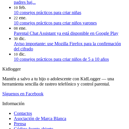
padres baj...
feb.
10
10 consejos prácticos para criar niñas
ene.
22
10 consejos prácticos para criar niños varones
ene.
08
Parental Chat Assistant ya está disponible en Google Play
dic.
30
Aviso importante: use Mozilla Firefox para la confirmación
del cifrado
dic.
10
10 consejos prácticos para criar niños de 5 a 10 años
Kidlogger
Mantén a salvo a tu hijo o adolescente con KidLogger — una
herramienta sencilla de rastreo telefónico y control parental.
Síguenos en Facebook
Información
Contactos
Asociación de Marca Blanca
Prensa
Código fuente abierto