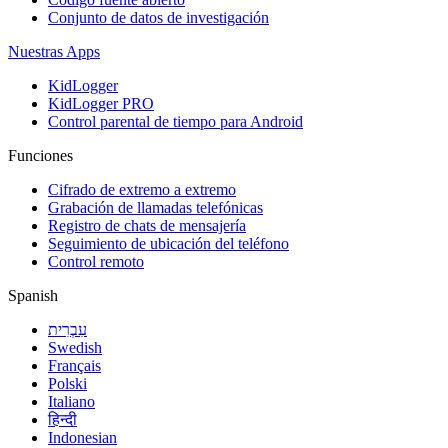
Conjunto de datos de investigación
Nuestras Apps
KidLogger
KidLogger PRO
Control parental de tiempo para Android
Funciones
Cifrado de extremo a extremo
Grabación de llamadas telefónicas
Registro de chats de mensajería
Seguimiento de ubicación del teléfono
Control remoto
Spanish
עִבְרִית
Swedish
Français
Polski
Italiano
हिन्दी
Indonesian