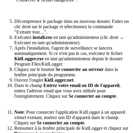
Décompressez le package dans un nouveau dossier. Faites un
clic droit sur le package et sélectionnez la commande
"Extraire tout…".
Exécutez
install.exe
en tant qu'administrateur (clic droit →
Exécuter en tant qu'administrateur).
Après l'installation, l'agent de surveillance se lancera
automatiquement. Si ce n'est pas le cas, exécutez le fichier
KidLogger.exe
en tant qu'administrateur depuis le dossier
Program Files/KidLogger.
Cliquez sur le bouton
Se connecter au serveur
dans la
fenêtre principale du programme.
Ouvrez l'onglet
KidLogger.net
.
Dans le champ
Entrez votre email ou ID de l'appareil
,
entrez l'adresse email que vous avez utilisée pour
l'enregistrement. Cliquez sur
Se connecter au compte
.
Note
: Pour connecter l'application KidLogger à un appareil
virtuel existant, insérez son ID d'appareil dans le champ.
Cliquez sur
Se connecter au compte
.
Retournez à la fenêtre principale de KidLogger et cliquez sur