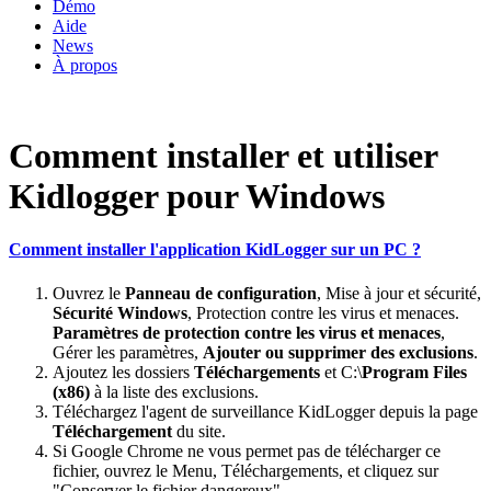
Démo
Aide
News
À propos
Comment installer et utiliser
Kidlogger pour Windows
Comment installer l'application KidLogger sur un PC ?
Ouvrez le
Panneau de configuration
, Mise à jour et sécurité,
Sécurité Windows
, Protection contre les virus et menaces.
Paramètres de protection contre les virus et menaces
,
Gérer les paramètres,
Ajouter ou supprimer des exclusions
.
Ajoutez les dossiers
Téléchargements
et C:\
Program Files
(x86)
à la liste des exclusions.
Téléchargez l'agent de surveillance KidLogger depuis la page
Téléchargement
du site.
Si Google Chrome ne vous permet pas de télécharger ce
fichier, ouvrez le Menu, Téléchargements, et cliquez sur
"Conserver le fichier dangereux".