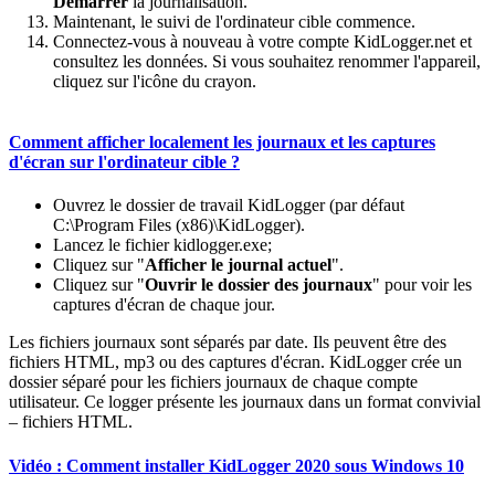
Démarrer
la journalisation.
Maintenant, le suivi de l'ordinateur cible commence.
Connectez-vous à nouveau à votre compte KidLogger.net et
consultez les données. Si vous souhaitez renommer l'appareil,
cliquez sur l'icône du crayon.
Comment afficher localement les journaux et les captures
d'écran sur l'ordinateur cible ?
Ouvrez le dossier de travail KidLogger (par défaut
C:\Program Files (x86)\KidLogger).
Lancez le fichier kidlogger.exe;
Cliquez sur "
Afficher le journal actuel
".
Cliquez sur "
Ouvrir le dossier des journaux
" pour voir les
captures d'écran de chaque jour.
Les fichiers journaux sont séparés par date. Ils peuvent être des
fichiers HTML, mp3 ou des captures d'écran. KidLogger crée un
dossier séparé pour les fichiers journaux de chaque compte
utilisateur. Ce logger présente les journaux dans un format convivial
– fichiers HTML.
Vidéo : Comment installer KidLogger 2020 sous Windows 10