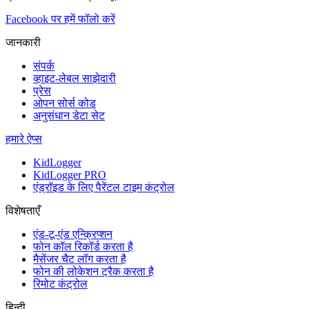
Facebook पर हमें फॉलो करें
जानकारी
संपर्क
व्हाइट-लेबल साझेदारी
प्रेस
ओपन सोर्स कोड
अनुसंधान डेटा सेट
हमारे ऐप्स
KidLogger
KidLogger PRO
एंड्रॉइड के लिए पैरेंटल टाइम कंट्रोल
विशेषताएँ
एंड-टू-एंड एन्क्रिप्शन
फोन कॉल रिकॉर्ड करता है
मैसेंजर चैट लॉग करता है
फोन की लोकेशन ट्रैक करता है
रिमोट कंट्रोल
हिन्दी