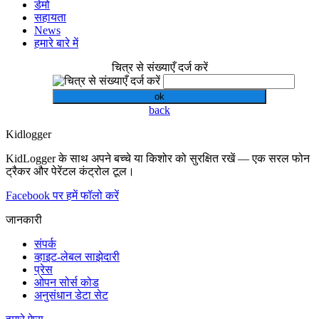
डेमो
सहायता
News
हमारे बारे में
चित्र से संख्याएँ दर्ज करें
ok
back
Kidlogger
KidLogger के साथ अपने बच्चे या किशोर को सुरक्षित रखें — एक सरल फोन
ट्रैकर और पेरेंटल कंट्रोल टूल।
Facebook पर हमें फॉलो करें
जानकारी
संपर्क
व्हाइट-लेबल साझेदारी
प्रेस
ओपन सोर्स कोड
अनुसंधान डेटा सेट