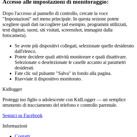
Accesso alle impostazioni di monitoraggio:
Dopo l'accesso al pannello di controllo, cercate la voce
"Impostazioni" nel menu principale. In questa sezione potete
scegliere quali dati raccogliere (ad esempio, programmi utilizzati,
testi digitati, suoni, siti visitati, screenshot, immagini dalla
fotocamera).
Se avete più dispositivi collegati, selezionate quello desiderato
dall'elenco.
Potete decidere quali attività monitorare e quali disattivare.
Selezionate o deselezionate le caselle accanto ai parametri
desiderati.
Fate clic sul pulsante "Salva" in fondo alla pagina.
Riavviate il dispositivo monitorato.
Kidlogger
Proteggi tuo figlio o adolescente con KidLogger — un semplice
strumento di tracciamento del telefono e controllo parentale.
Seguici su Facebook
Informazioni
Contatti