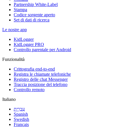
Partnership White-Label
Stampa
Codice sorgente aperto
Set di dati di ricerca
Le nostre app
KidLogger
KidLogger PRO
Controllo parentale per Android
Funzionalità
Crittografia end-to-end
Registra le chiamate telefoniche
Registro delle chat Messenger
Traccia posizione del telefono
Controllo remoto
Italiano
עִבְרִית
Spanish
Swedish
Français