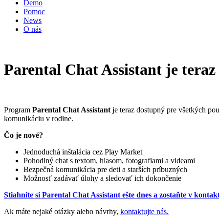
Demo
Pomoc
News
O nás
Parental Chat Assistant je tera
Program
Parental Chat Assistant
je teraz dostupný pre všetkých po
komunikáciu v rodine.
Čo je nové?
Jednoduchá inštalácia cez Play Market
Pohodlný chat s textom, hlasom, fotografiami a videami
Bezpečná komunikácia pre deti a starších príbuzných
Možnosť zadávať úlohy a sledovať ich dokončenie
Stiahnite si Parental Chat Assistant ešte dnes a zostaňte v kontak
Ak máte nejaké otázky alebo návrhy,
kontaktujte nás.