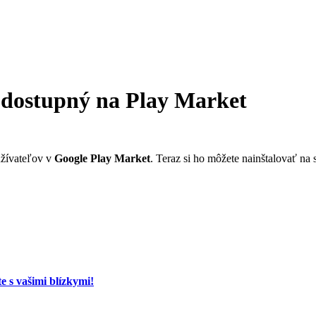
z dostupný na Play Market
užívateľov v
Google Play Market
. Teraz si ho môžete nainštalovať na
te s vašimi blízkymi!