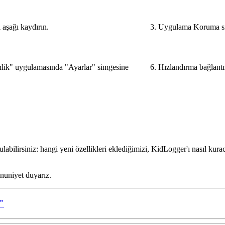
 aşağı kaydırın.
3. Uygulama Koruma s
lik" uygulamasında "Ayarlar" simgesine
6. Hızlandırma bağlant
ilirsiniz: hangi yeni özellikleri eklediğimizi, KidLogger'ı nasıl kura
nuniyet duyarız.
"