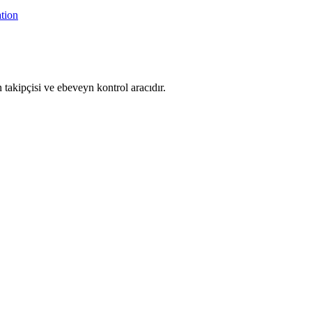
tion
takipçisi ve ebeveyn kontrol aracıdır.