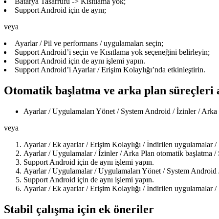
Batarya Tasarrufu -> Kısıtlama yok;
Support Android için de aynı;
veya
Ayarlar / Pil ve performans / uygulamaları seçin;
Support Android’i seçin ve Kısıtlama yok seçeneğini belirleyin;
Support Android için de aynı işlemi yapın.
Support Android’i Ayarlar / Erişim Kolaylığı’nda etkinleştirin.
Otomatik başlatma ve arka plan süreçleri 
Ayarlar / Uygulamaları Yönet / System Android / İzinler / Ark
veya
Ayarlar / Ek ayarlar / Erişim Kolaylığı / İndirilen uygulamalar 
Ayarlar / Uygulamalar / İzinler / Arka Plan otomatik başlatma /
Support Android için de aynı işlemi yapın.
Ayarlar / Uygulamalar / Uygulamaları Yönet / System Android /
Support Android için de aynı işlemi yapın.
Ayarlar / Ek ayarlar / Erişim Kolaylığı / İndirilen uygulamalar 
Stabil çalışma için ek öneriler