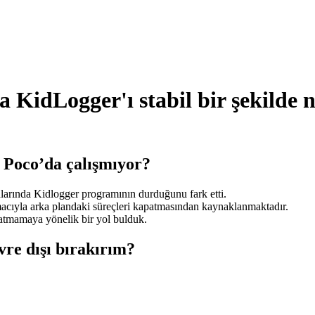
KidLogger'ı stabil bir şekilde na
Poco’da çalışmıyor?
arında Kidlogger programının durduğunu fark etti.
acıyla arka plandaki süreçleri kapatmasından kaynaklanmaktadır.
patmamaya yönelik bir yol bulduk.
vre dışı bırakırım?