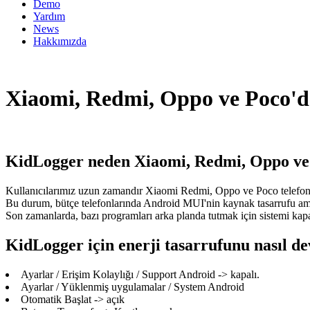
Demo
Yardım
News
Hakkımızda
Xiaomi, Redmi, Oppo ve Poco'da 
KidLogger neden Xiaomi, Redmi, Oppo ve 
Kullanıcılarımız uzun zamandır Xiaomi Redmi, Oppo ve Poco telefonl
Bu durum, bütçe telefonlarında Android MUI'nin kaynak tasarrufu am
Son zamanlarda, bazı programları arka planda tutmak için sistemi ka
KidLogger için enerji tasarrufunu nasıl de
Ayarlar / Erişim Kolaylığı / Support Android -> kapalı.
Ayarlar / Yüklenmiş uygulamalar / System Android
Otomatik Başlat -> açık