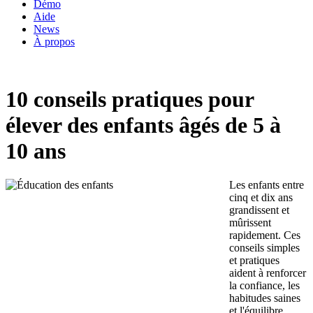
Démo
Aide
News
À propos
10 conseils pratiques pour
élever des enfants âgés de 5 à
10 ans
Les enfants entre
cinq et dix ans
grandissent et
mûrissent
rapidement. Ces
conseils simples
et pratiques
aident à renforcer
la confiance, les
habitudes saines
et l'équilibre