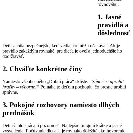
rovnováhu.
1. Jasné
pravidlá a
dôslednosť
Deti sa cítia bezpečnejšie, keď vedia, čo môžu očakávať. Ak je
pravidlo zakaždým rovnaké, pre dieťa je oveľa jednoduchšie ho
dodržiavať.
2. Chváľte konkrétne činy
Namiesto všeobecného „Dobrá práca“ skúste:
„Sám si si upratal
hračky – výborne!“
Pomáha to deťom pochopiť, čo presne urobili
správne.
3. Pokojné rozhovory namiesto dlhých
prednášok
Deti rýchlo strácajú pozornosť. Najlepšie fungujú krátke a jasné
vysvetlenia. Počúvanie dieťaťa je rovnako dôležité ako hovorenie.