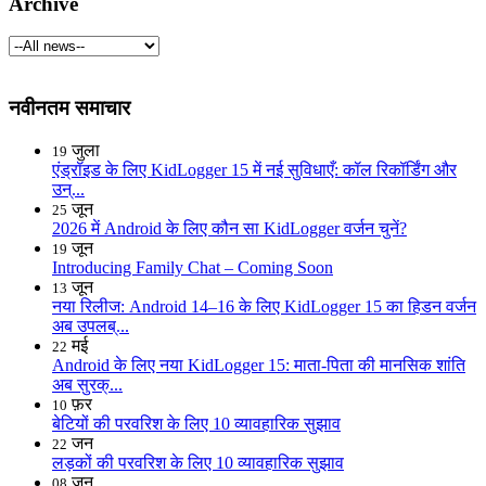
Archive
नवीनतम समाचार
जुला
19
एंड्रॉइड के लिए KidLogger 15 में नई सुविधाएँ: कॉल रिकॉर्डिंग और
उन्...
जून
25
2026 में Android के लिए कौन सा KidLogger वर्जन चुनें?
जून
19
Introducing Family Chat – Coming Soon
जून
13
नया रिलीज: Android 14–16 के लिए KidLogger 15 का हिडन वर्जन
अब उपलब्...
मई
22
Android के लिए नया KidLogger 15: माता-पिता की मानसिक शांति
अब सुरक्...
फ़र
10
बेटियों की परवरिश के लिए 10 व्यावहारिक सुझाव
जन
22
लड़कों की परवरिश के लिए 10 व्यावहारिक सुझाव
जन
08