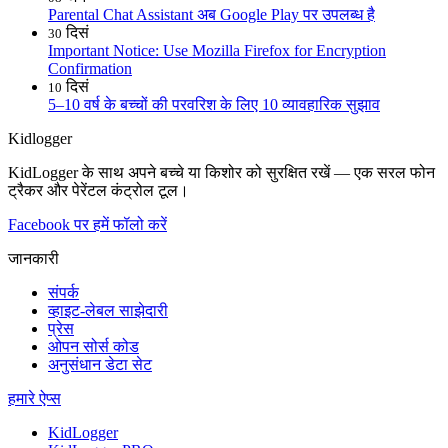
Parental Chat Assistant अब Google Play पर उपलब्ध है
दिसं
30
Important Notice: Use Mozilla Firefox for Encryption
Confirmation
दिसं
10
5–10 वर्ष के बच्चों की परवरिश के लिए 10 व्यावहारिक सुझाव
Kidlogger
KidLogger के साथ अपने बच्चे या किशोर को सुरक्षित रखें — एक सरल फोन
ट्रैकर और पेरेंटल कंट्रोल टूल।
Facebook पर हमें फॉलो करें
जानकारी
संपर्क
व्हाइट-लेबल साझेदारी
प्रेस
ओपन सोर्स कोड
अनुसंधान डेटा सेट
हमारे ऐप्स
KidLogger