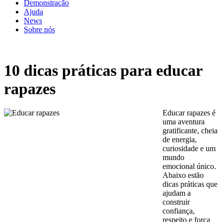
Demonstração
Ajuda
News
Sobre nós
10 dicas práticas para educar
rapazes
Educar rapazes é
uma aventura
gratificante, cheia
de energia,
curiosidade e um
mundo
emocional único.
Abaixo estão
dicas práticas que
ajudam a
construir
confiança,
respeito e força