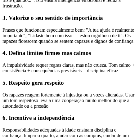
triste quando...". Isto ensina inteligência emocional e reduz a
frustração.
3. Valorize o seu sentido de importância
Frases que funcionam especialmente bem: "A tua ajuda é realmente
importante", "Lidaste bem com isso — estou orgulhoso de ti". Os
rapazes florescem quando se sentem capazes e dignos de confiança.
4. Defina limites firmes mas calmos
A impulsividade requer regras claras, mas não crueza. Tom calmo +
consistência + consequências previsíveis = disciplina eficaz.
5. Respeito gera respeito
Os rapazes reagem fortemente à injustiça ou a vozes alteradas. Usar
um tom respeitoso leva a uma cooperação muito melhor do que a
autoridade ou a pressão.
6. Incentive a independência
Responsabilidades adequadas à idade ensinam disciplina e
confiança: limpar o quarto, ajudar com as compras, cuidar de um