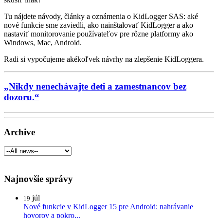
Tu nájdete návody, články a oznámenia o KidLogger SAS: aké
nové funkcie sme zaviedli, ako nainštalovať KidLogger a ako
nastaviť monitorovanie používateľov pre rôzne platformy ako
Windows, Mac, Android.
Radi si vypočujeme akékoľvek návrhy na zlepšenie KidLoggera.
„Nikdy nenechávajte deti a zamestnancov bez
dozoru.“
Archive
Najnovšie správy
júl
19
Nové funkcie v KidLogger 15 pre Android: nahrávanie
hovorov a pokro...