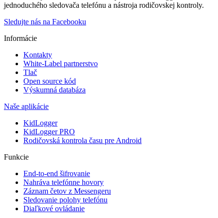
jednoduchého sledovača telefónu a nástroja rodičovskej kontroly.
Sledujte nás na Facebooku
Informácie
Kontakty
White-Label partnerstvo
Tlač
Open source kód
Výskumná databáza
Naše aplikácie
KidLogger
KidLogger PRO
Rodičovská kontrola času pre Android
Funkcie
End-to-end šifrovanie
Nahráva telefónne hovory
Záznam četov z Messengeru
Sledovanie polohy telefónu
Diaľkové ovládanie