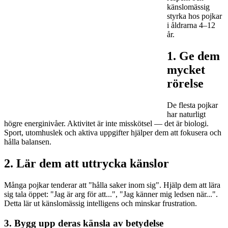
känslomässig
styrka hos pojkar
i åldrarna 4–12
år.
1. Ge dem
mycket
rörelse
De flesta pojkar
har naturligt
högre energinivåer. Aktivitet är inte misskötsel — det är biologi.
Sport, utomhuslek och aktiva uppgifter hjälper dem att fokusera och
hålla balansen.
2. Lär dem att uttrycka känslor
Många pojkar tenderar att "hålla saker inom sig". Hjälp dem att lära
sig tala öppet: "Jag är arg för att...", "Jag känner mig ledsen när...".
Detta lär ut känslomässig intelligens och minskar frustration.
3. Bygg upp deras känsla av betydelse