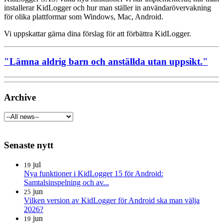
installerar KidLogger och hur man ställer in användarövervakning
för olika plattformar som Windows, Mac, Android.
Vi uppskattar gärna dina förslag för att förbättra KidLogger.
"Lämna aldrig barn och anställda utan uppsikt."
Archive
Senaste nytt
jul
19
Nya funktioner i KidLogger 15 för Android:
Samtalsinspelning och av...
jun
25
Vilken version av KidLogger för Android ska man välja
2026?
jun
19