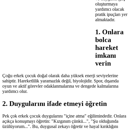
oluşturmaya
yardımcı olacak
pratik ipuçları yer
almaktadır.
1. Onlara
bolca
hareket
imkanı
verin
Çoğu erkek çocuk doğal olarak daha yüksek enerji seviyelerine
sahiptir. Hareketlilik yaramazlık değil, biyolojidir. Spor, dışarıda
oyun ve aktif görevler odaklanmalarına ve dengede kalmalarına
yardımcı olur.
2. Duygularını ifade etmeyi öğretin
Pek çok erkek çocuk duygularını "içine atma" eğilimindedir. Onlara
açıkça konuşmayı öğretin: "Kızgınım çünkü...", "Şu olduğunda
üzülüyorum...". Bu, duygusal zekayı öğretir ve hayal kırıklığını