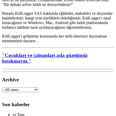
"Bir dahaki sefere farklı ne deneyebilirsin?"
Burada KidLogger SAS hakkında eğitimler, makaleler ve duyurular
bulabilirsiniz: hangi yeni özellikleri eklediğimizi, KidLogger'ı nasıl
kuracağınızı ve Windows, Mac, Android gibi farklı platformlarda
kullanıcı takibini nasıl ayarlayacağınızı öğrenebilirsiniz.
KidLogger'ı geliştirme konusunda her türlü önerinizi duymaktan
memnuniyet duyarız.
"Çocukları ve çalışanları asla gözetimsiz
bırakmayın."
Archive
Son haberler
Tem
19