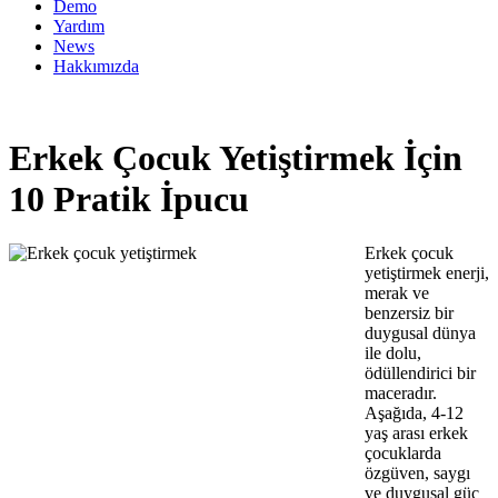
Demo
Yardım
News
Hakkımızda
Erkek Çocuk Yetiştirmek İçin
10 Pratik İpucu
Erkek çocuk
yetiştirmek enerji,
merak ve
benzersiz bir
duygusal dünya
ile dolu,
ödüllendirici bir
maceradır.
Aşağıda, 4-12
yaş arası erkek
çocuklarda
özgüven, saygı
ve duygusal güç