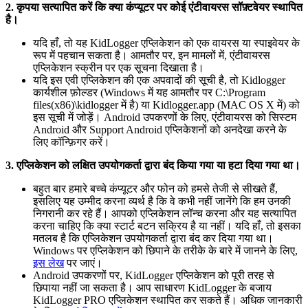
2. कृपया सत्यापित करें कि क्या कंप्यूटर पर कोई एंटीवायरस सॉफ़्टवेयर स्थापित
है।
यदि हाँ, तो यह KidLogger एप्लिकेशन को एक वायरस या स्पाइवेयर के
रूप में पहचान सकता है। आमतौर पर, इन मामलों में, एंटीवायरस
एप्लिकेशन स्क्रीन पर एक सूचना दिखाता है।
यदि इस एवी एप्लिकेशन की एक अपवादों की सूची है, तो Kidlogger
कार्यशील फ़ोल्डर (Windows में यह आमतौर पर C:\Program
files(x86)\kidlogger में है) या Kidlogger.app (MAC OS X में) को
इस सूची में जोड़ें। Android उपकरणों के लिए, एंटीवायरस को सिस्टम
Android और Support Android एप्लिकेशनों को अनदेखा करने के
लिए कॉन्फ़िगर करें।
3. एप्लिकेशन को लक्षित उपयोगकर्ता द्वारा बंद किया गया या हटा दिया गया था।
बहुत बार हमारे बच्चे कंप्यूटर और फोन को हमसे तेजी से सीखते हैं,
इसलिए यह उम्मीद करना व्यर्थ है कि वे कभी नहीं जानेंगे कि हम उनकी
निगरानी कर रहे हैं। आपको एप्लिकेशन लॉन्च करना और यह सत्यापित
करना चाहिए कि क्या स्टार्ट बटन सक्रिय है या नहीं। यदि हाँ, तो इसका
मतलब है कि एप्लिकेशन उपयोगकर्ता द्वारा बंद कर दिया गया था।
Windows पर एप्लिकेशन को छिपाने के तरीके के बारे में जानने के लिए,
इस लेख
पर जाएं।
Android उपकरणों पर, KidLogger एप्लिकेशन को पूरी तरह से
छिपाया नहीं जा सकता है। आप साधारण KidLogger के बजाय
KidLogger PRO एप्लिकेशन स्थापित कर सकते हैं। अधिक जानकारी