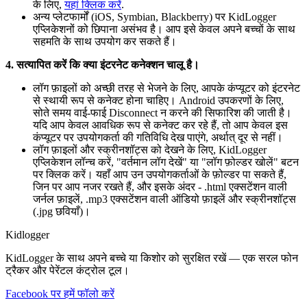
के लिए,
यहां क्लिक करें
.
अन्य प्लेटफार्मों (iOS, Symbian, Blackberry) पर KidLogger
एप्लिकेशनों को छिपाना असंभव है। आप इसे केवल अपने बच्चों के साथ
सहमति के साथ उपयोग कर सकते हैं।
4. सत्यापित करें कि क्या इंटरनेट कनेक्शन चालू है।
लॉग फ़ाइलों को अच्छी तरह से भेजने के लिए, आपके कंप्यूटर को इंटरनेट
से स्थायी रूप से कनेक्ट होना चाहिए। Android उपकरणों के लिए,
सोते समय वाई-फाई Disconnect न करने की सिफारिश की जाती है।
यदि आप केवल आवधिक रूप से कनेक्ट कर रहे हैं, तो आप केवल इस
कंप्यूटर पर उपयोगकर्ता की गतिविधि देख पाएंगे, अर्थात् दूर से नहीं।
लॉग फ़ाइलों और स्क्रीनशॉट्स को देखने के लिए, KidLogger
एप्लिकेशन लॉन्च करें, "वर्तमान लॉग देखें" या "लॉग फ़ोल्डर खोलें" बटन
पर क्लिक करें। यहाँ आप उन उपयोगकर्ताओं के फ़ोल्डर पा सकते हैं,
जिन पर आप नजर रखते हैं, और इसके अंदर - .html एक्सटेंशन वाली
जर्नल फ़ाइलें, .mp3 एक्सटेंशन वाली ऑडियो फ़ाइलें और स्क्रीनशॉट्स
(.jpg छवियाँ)।
Kidlogger
KidLogger के साथ अपने बच्चे या किशोर को सुरक्षित रखें — एक सरल फोन
ट्रैकर और पेरेंटल कंट्रोल टूल।
Facebook पर हमें फॉलो करें