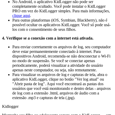
No Android, o aplicativo KidLogger não pode ser
completamente ocultado. Você pode instalar o KidLogger
PRO em vez do KidLogger simples. Para mais informações,
clique aqui
.
Para outras plataformas (iOS, Symbian, Blackberry), não é
possível ocultar os aplicativos KidLogger. Você só pode usá-
los com o consentimento de seus filhos.
4. Verifique se a conexão com a internet está ativada.
Para enviar corretamente os arquivos de log, seu computador
deve estar permanentemente conectado à internet. Para
dispositivos Android, recomenda-se não desconectar o Wi-Fi
no modo de suspensão. Se você se conectar apenas
periodicamente, poderá visualizar a atividade do usuário
apenas neste computador, ou seja, não remotamente.
Para visualizar os arquivos de log e capturas de tela, abra o
aplicativo KidLogger, clique no botão "Ver log atual" ou
"Abrir pasta de log". Aqui você encontrará as pastas dos
usuários que você está monitorando e dentro delas - arquivos
de log com a extensão .html, arquivos de áudio com a
extensão .mp3 e capturas de tela (.jpg).
Kidlogger