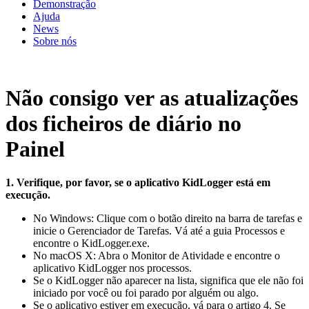
Demonstração
Ajuda
News
Sobre nós
Não consigo ver as atualizações
dos ficheiros de diário no
Painel
1. Verifique, por favor, se o aplicativo KidLogger está em
execução.
No Windows: Clique com o botão direito na barra de tarefas e
inicie o Gerenciador de Tarefas. Vá até a guia Processos e
encontre o KidLogger.exe.
No macOS X: Abra o Monitor de Atividade e encontre o
aplicativo KidLogger nos processos.
Se o KidLogger não aparecer na lista, significa que ele não foi
iniciado por você ou foi parado por alguém ou algo.
Se o aplicativo estiver em execução, vá para o artigo 4. Se