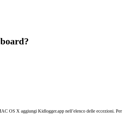
shboard?
 MAC OS X aggiungi Kidlogger.app nell’elenco delle eccezioni. Per